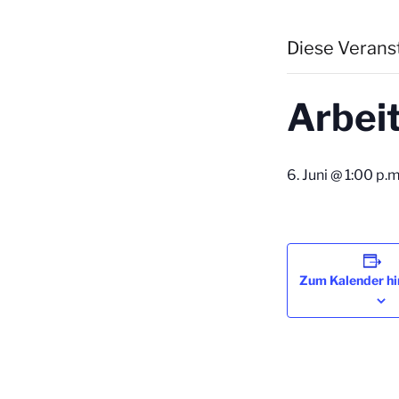
Diese Veranst
Arbei
6. Juni @ 1:00 p.m
Zum Kalender h