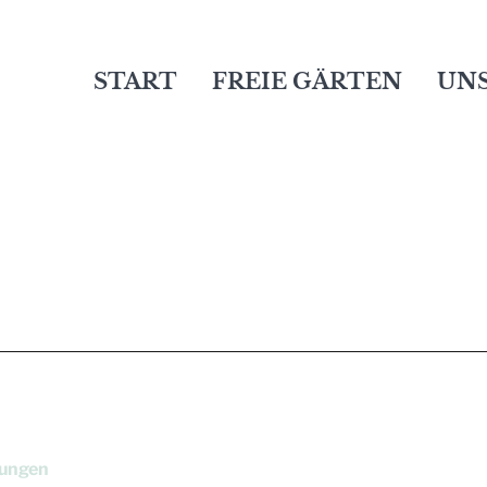
START
FREIE GÄRTEN
UNS
tungen