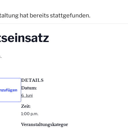
altung hat bereits stattgefunden.
tseinsatz
.
DETAILS
Datum:
inzufügen
6. Juni
Zeit:
1:00 p.m.
Veranstaltungskategor