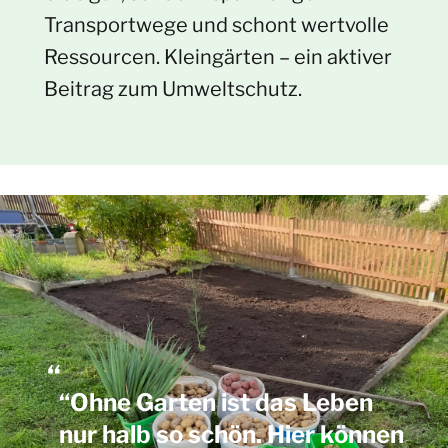
Transportwege und schont wertvolle
Ressourcen. Kleingärten – ein aktiver
Beitrag zum Umweltschutz.
“Ohne Garten ist das Leben
nur halb so schön. Hier können