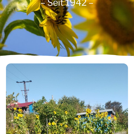
– Seit 1942 –