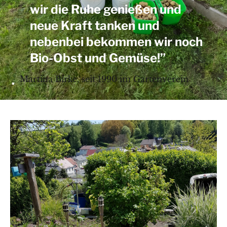
wir die Ruhe genießen und
neue Kraft tanken und
nebenbei bekommen wir noch
Bio-Obst und Gemüse!”
Martina Birke, seit 1990 im Gartenverein