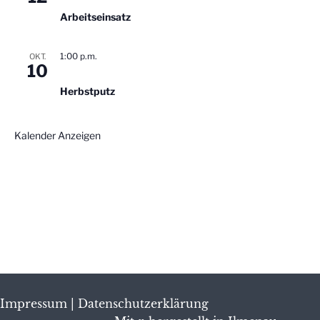
Arbeitseinsatz
1:00 p.m.
OKT.
10
Herbstputz
Kalender Anzeigen
Impressum
|
Datenschutzerklärung